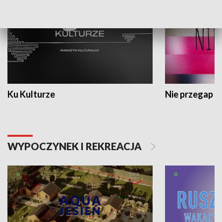
Ku Kulturze
Nie przegap
WYPOCZYNEK I REKREACJA