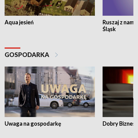
Aqua jesień
Ruszaj z nami
Śląsk
GOSPODARKA
Uwaga na gospodarkę
Dobry Biznes