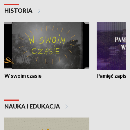
HISTORIA
W swoim czasie
Pamięć zapisa
NAUKA I EDUKACJA