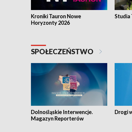
Kroniki Tauron Nowe
Studia
Horyzonty 2026
SPOŁECZEŃSTWO
Dolnośląskie Interwencje.
Drogi 
Magazyn Reporterów