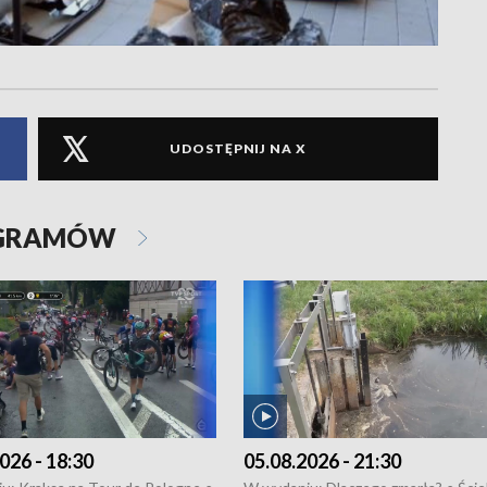
UDOSTĘPNIJ NA X
OGRAMÓW
026 - 18:30
05.08.2026 - 21:30