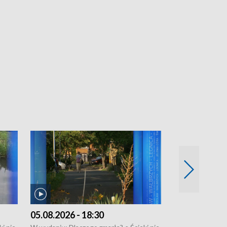
05.08.2026 - 18:30
04.08.2026 - 