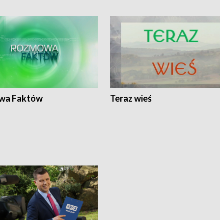
wa Faktów
Teraz wieś