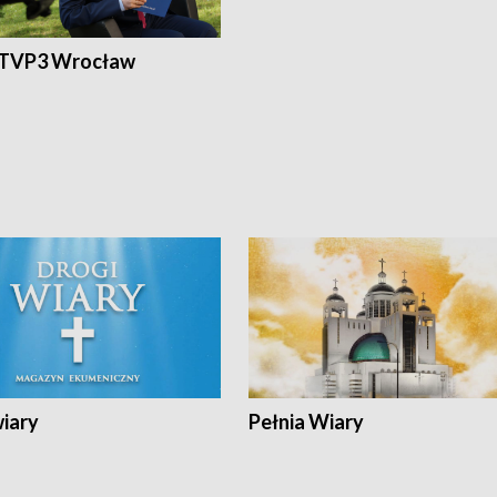
 TVP3 Wrocław
wiary
Pełnia Wiary