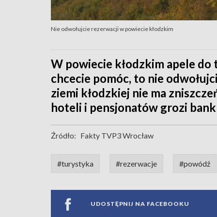
Nie odwołujcie rezerwacji w powiecie kłodzkim
W powiecie kłodzkim apele do tu
chcecie pomóc, to nie odwołujci
ziemi kłodzkiej nie ma zniszcz
hoteli i pensjonatów grozi ban
Źródło:
Fakty TVP3 Wrocław
#turystyka
#rezerwacje
#powódź
UDOSTĘPNIJ NA FACEBOOKU