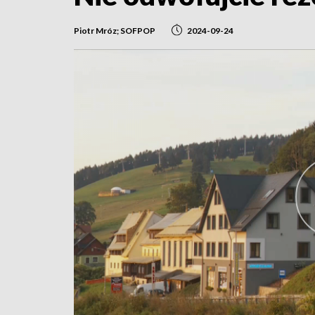
Piotr Mróz; SOFPOP
2024-09-24