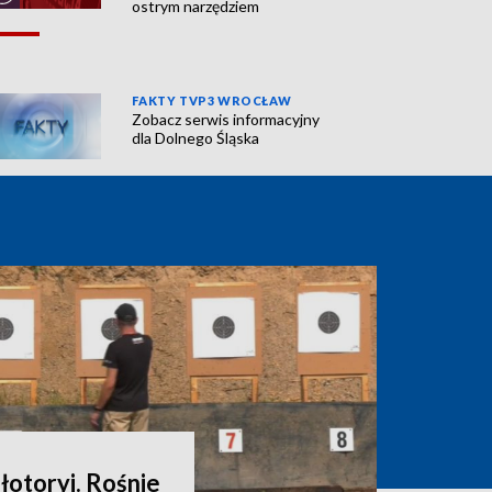
ostrym narzędziem
FAKTY TVP3 WROCŁAW
Zobacz serwis informacyjny
dla Dolnego Śląska
łotoryi. Rośnie