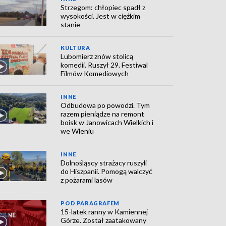
Strzegom: chłopiec spadł z
wysokości. Jest w ciężkim
stanie
KULTURA
Lubomierz znów stolicą
komedii. Ruszył 29. Festiwal
Filmów Komediowych
INNE
Odbudowa po powodzi. Tym
razem pieniądze na remont
boisk w Janowicach Wielkich i
we Wleniu
INNE
Dolnośląscy strażacy ruszyli
do Hiszpanii. Pomogą walczyć
z pożarami lasów
POD PARAGRAFEM
15-latek ranny w Kamiennej
Górze. Został zaatakowany