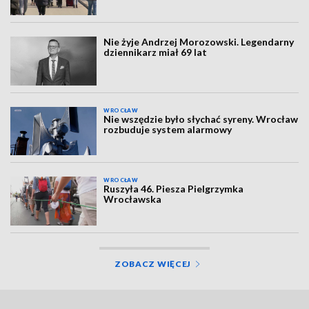
Nie żyje Andrzej Morozowski. Legendarny
dziennikarz miał 69 lat
WROCŁAW
Nie wszędzie było słychać syreny. Wrocław
rozbuduje system alarmowy
WROCŁAW
Ruszyła 46. Piesza Pielgrzymka
Wrocławska
ZOBACZ WIĘCEJ