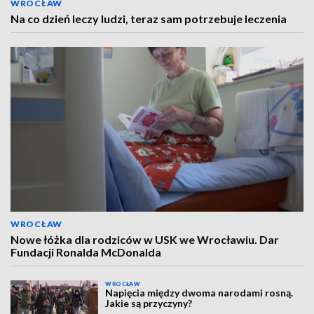
WROCŁAW
Na co dzień leczy ludzi, teraz sam potrzebuje leczenia
WROCŁAW
Nowe łóżka dla rodziców w USK we Wrocławiu. Dar
Fundacji Ronalda McDonalda
WROCŁAW
Napięcia między dwoma narodami rosną.
Jakie są przyczyny?