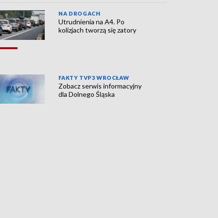
NA DROGACH
Utrudnienia na A4. Po
kolizjach tworzą się zatory
FAKTY TVP3 WROCŁAW
Zobacz serwis informacyjny
dla Dolnego Śląska