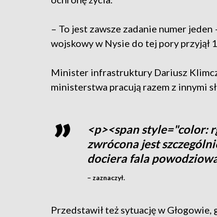
– To jest zawsze zadanie numer jeden 
wojskowy w Nysie do tej pory przyjął 
Minister infrastruktury Dariusz Klimcz
ministerstwa pracują razem z innymi s
<p><span style="color: r
zwrócona jest szczególnie
dociera fala powodziow
– zaznaczył.
Przedstawił też sytuację w Głogowie,