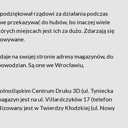
podziękował rządowi za działania podczas
we przekazywać do hubów, bo inaczej wiele
ych miejscach jest ich za dużo. Zdarzają się
chowywane.
je na swojej stronie adresy magazynów, do
powodzian. Są one we Wrocławiu,
olnośląskim Centrum Druku 3D (ul. Tyniecka
agazyn jest na ul. Villardczyków 17 (telefon
izowany jest w Twierdzy Kłodzkiej (ul. Nowy