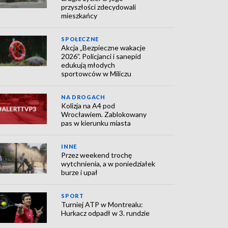
przyszłości zdecydowali
mieszkańcy
SPOŁECZNE
Akcja „Bezpieczne wakacje
2026”. Policjanci i sanepid
edukują młodych
sportowców w Miliczu
NA DROGACH
Kolizja na A4 pod
Wrocławiem. Zablokowany
pas w kierunku miasta
INNE
Przez weekend trochę
wytchnienia, a w poniedziałek
burze i upał
SPORT
Turniej ATP w Montrealu:
Hurkacz odpadł w 3. rundzie