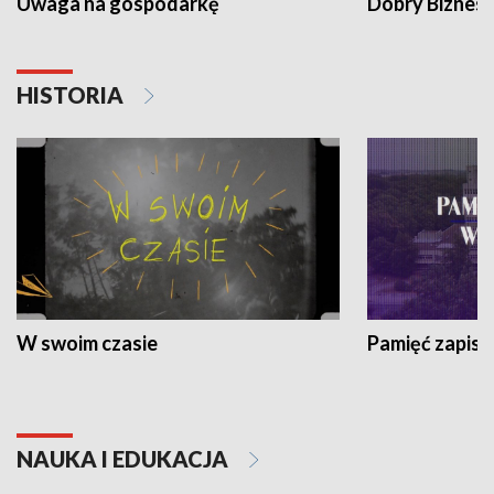
Uwaga na gospodarkę
Dobry Biznes
HISTORIA
W swoim czasie
Pamięć zapisa
NAUKA I EDUKACJA