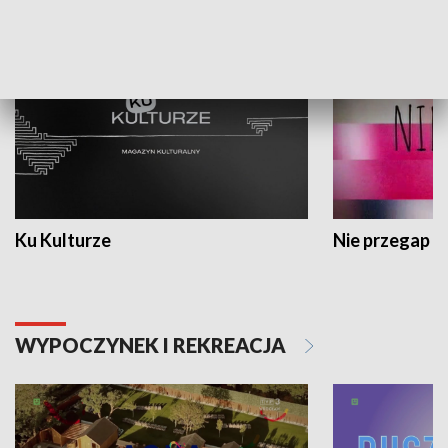
KULTURA I SZTUKA
Ku Kulturze
Nie przegap
WYPOCZYNEK I REKREACJA