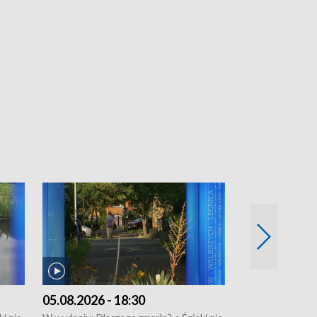
05.08.2026 - 18:30
04.08.2026 - 