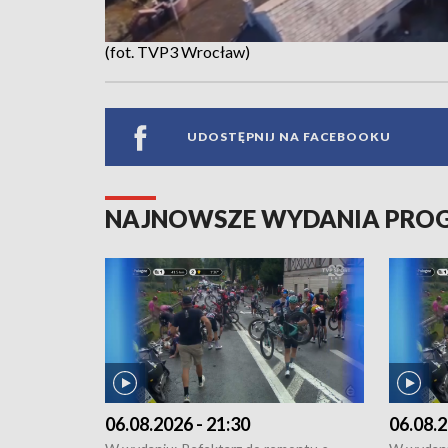
(fot. TVP3 Wrocław)
UDOSTĘPNIJ NA FACEBOOKU
NAJNOWSZE WYDANIA PR
06.08.2026 - 21:30
06.08.2