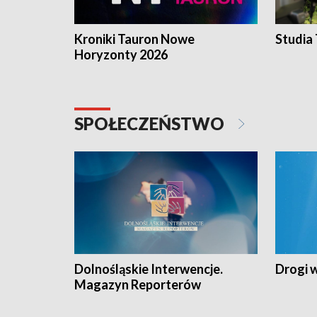
Kroniki Tauron Nowe
Studia
Horyzonty 2026
SPOŁECZEŃSTWO
Dolnośląskie Interwencje.
Drogi 
Magazyn Reporterów