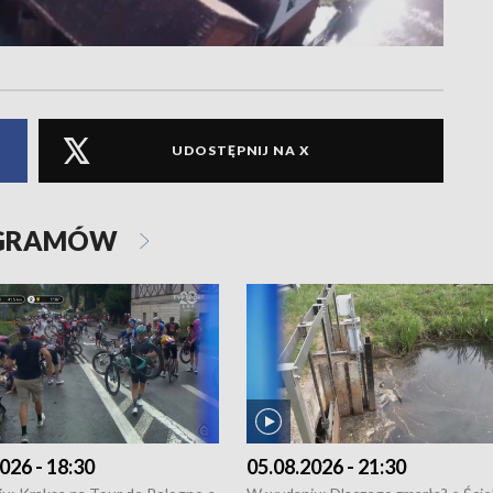
UDOSTĘPNIJ NA X
OGRAMÓW
026 - 18:30
05.08.2026 - 21:30