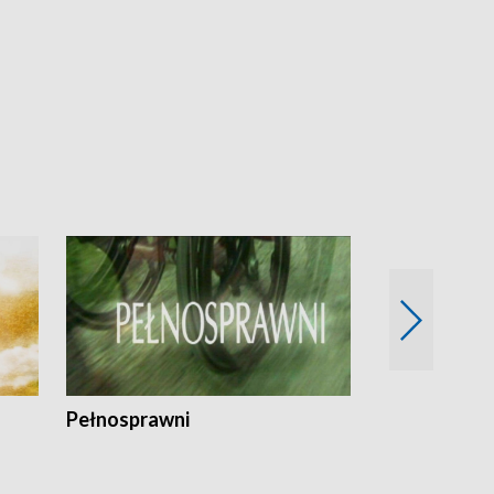
Pełnosprawni
Bezpieczny 