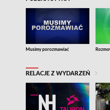
Musimy porozmawiać
Rozmo
RELACJE Z WYDARZEŃ