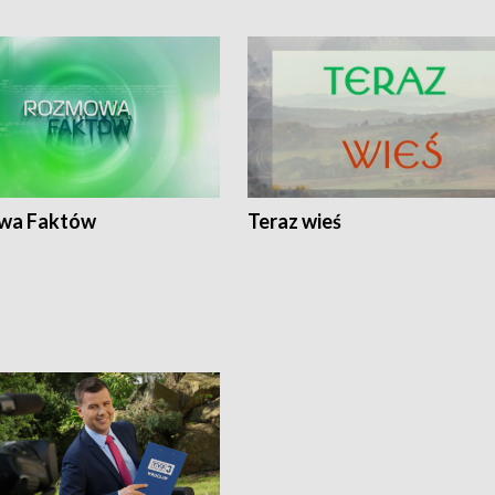
wa Faktów
Teraz wieś