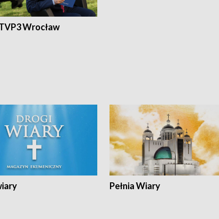
 TVP3 Wrocław
wiary
Pełnia Wiary