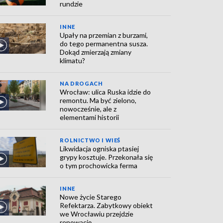
rundzie
INNE
Upały na przemian z burzami,
do tego permanentna susza.
Dokąd zmierzają zmiany
klimatu?
NA DROGACH
Wrocław: ulica Ruska idzie do
remontu. Ma być zielono,
nowocześnie, ale z
elementami historii
ROLNICTWO I WIEŚ
Likwidacja ogniska ptasiej
grypy kosztuje. Przekonała się
o tym prochowicka ferma
INNE
Nowe życie Starego
Refektarza. Zabytkowy obiekt
we Wrocławiu przejdzie
renowację