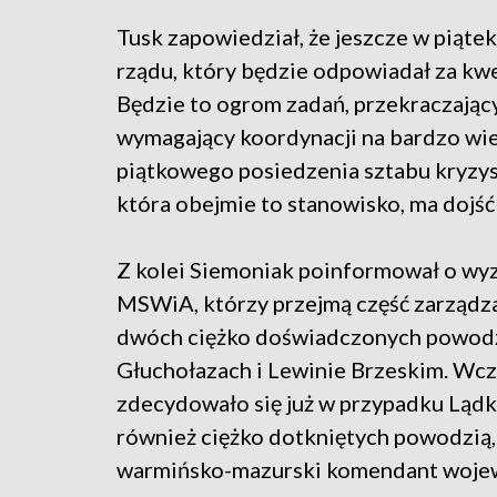
Tusk zapowiedział, że jeszcze w piąt
rządu, który będzie odpowiadał za kw
Będzie to ogrom zadań, przekraczając
wymagający koordynacji na bardzo wi
piątkowego posiedzenia sztabu kryzys
która obejmie to stanowisko, ma dojść
Z kolei Siemoniak poinformował o w
MSWiA, którzy przejmą część zarządz
dwóch ciężko doświadczonych powodzi
Głuchołazach i Lewinie Brzeskim. Wc
zdecydowało się już w przypadku Lądk
również ciężko dotkniętych powodzią,
warmińsko-mazurski komendant woje