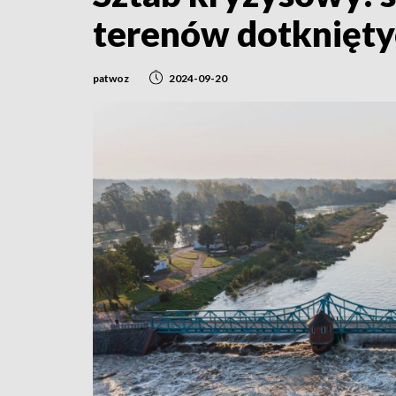
terenów dotknięt
patwoz
2024-09-20