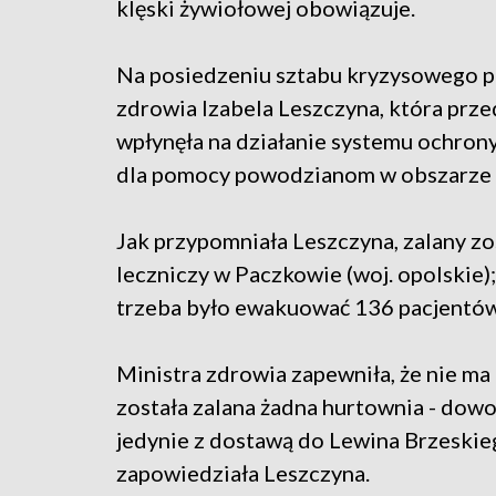
klęski żywiołowej obowiązuje.
Na posiedzeniu sztabu kryzysowego po
zdrowia Izabela Leszczyna, która prze
wpłynęła na działanie systemu ochrony
dla pomocy powodzianom w obszarze 
Jak przypomniała Leszczyna, zalany zo
leczniczy w Paczkowie (woj. opolskie)
trzeba było ewakuować 136 pacjentów
Ministra zdrowia zapewniła, że nie m
została zalana żadna hurtownia - dowo
jedynie z dostawą do Lewina Brzeskieg
zapowiedziała Leszczyna.