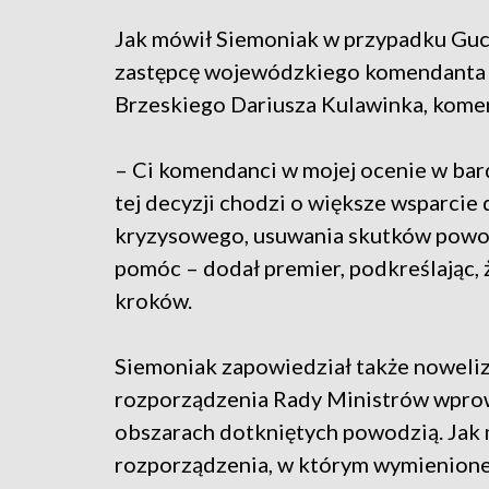
Jak mówił Siemoniak w przypadku Guc
zastępcę wojewódzkiego komendanta 
Brzeskiego Dariusza Kulawinka, kom
– Ci komendanci w mojej ocenie w bar
tej decyzji chodzi o większe wsparcie
kryzysowego, usuwania skutków powodz
pomóc – dodał premier, podkreślając, 
kroków.
Siemoniak zapowiedział także noweli
rozporządzenia Rady Ministrów wprow
obszarach dotkniętych powodzią. Jak 
rozporządzenia, w którym wymienione 