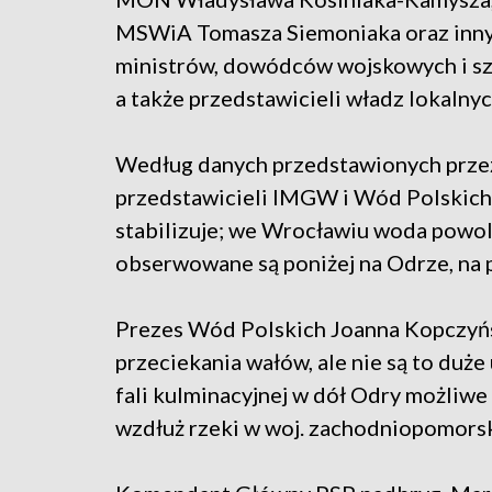
MSWiA Tomasza Siemoniaka oraz inn
ministrów, dowódców wojskowych i sz
a także przedstawicieli władz lokalnyc
Według danych przedstawionych prze
przedstawicieli IMGW i Wód Polskich 
stabilizuje; we Wrocławiu woda powol
obserwowane są poniżej na Odrze, na p
Prezes Wód Polskich Joanna Kopczyńs
przeciekania wałów, ale nie są to duże
fali kulminacyjnej w dół Odry możliwe 
wzdłuż rzeki w woj. zachodniopomors