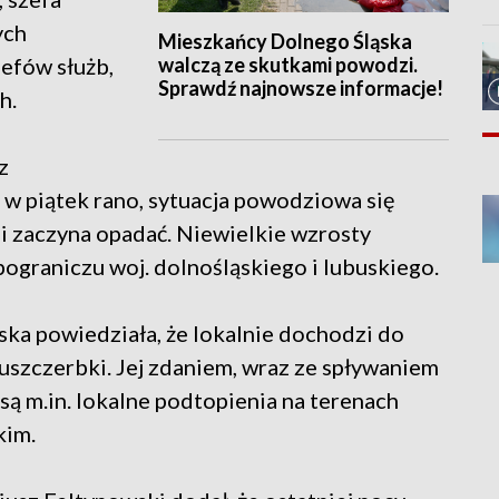
ych
Mieszkańcy Dolnego Śląska
walczą ze skutkami powodzi.
efów służb,
Sprawdź najnowsze informacje!
h.
z
w piątek rano, sytuacja powodziowa się
i zaczyna opadać. Niewielkie wzrosty
ograniczu woj. dolnośląskiego i lubuskiego.
ka powiedziała, że lokalnie dochodzi do
 uszczerbki. Jej zdaniem, wraz ze spływaniem
są m.in. lokalne podtopienia na terenach
kim.