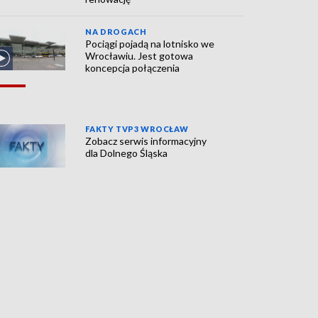
NA DROGACH
Pociągi pojadą na lotnisko we
Wrocławiu. Jest gotowa
koncepcja połączenia
FAKTY TVP3 WROCŁAW
Zobacz serwis informacyjny
dla Dolnego Śląska