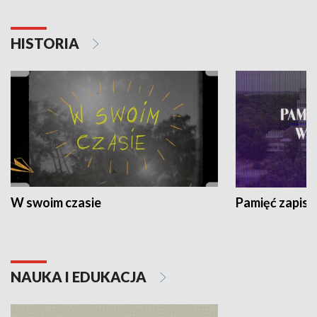
HISTORIA
W swoim czasie
Pamięć zapisa
NAUKA I EDUKACJA