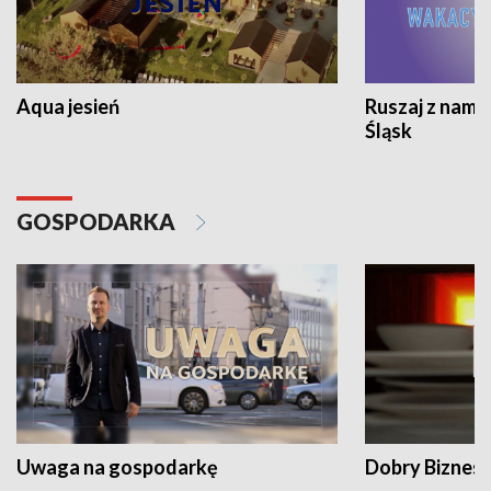
Aqua jesień
Ruszaj z nami
Śląsk
GOSPODARKA
Uwaga na gospodarkę
Dobry Biznes