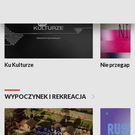
Ku Kulturze
Nie przegap
WYPOCZYNEK I REKREACJA