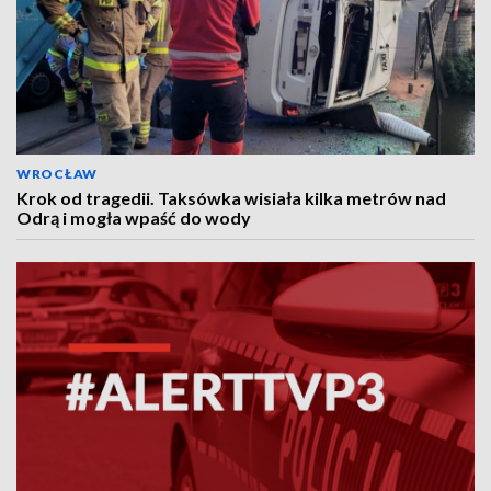
WROCŁAW
Krok od tragedii. Taksówka wisiała kilka metrów nad
Odrą i mogła wpaść do wody