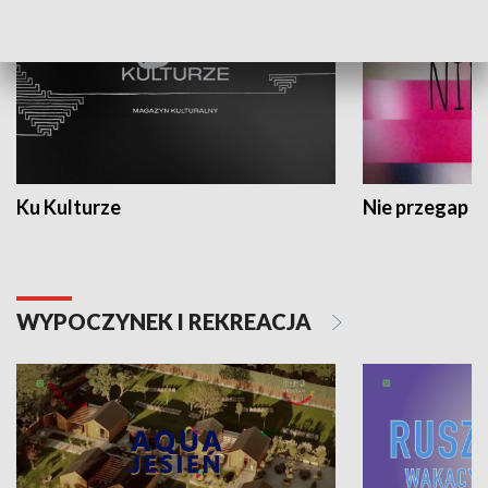
Ku Kulturze
Nie przegap
WYPOCZYNEK I REKREACJA