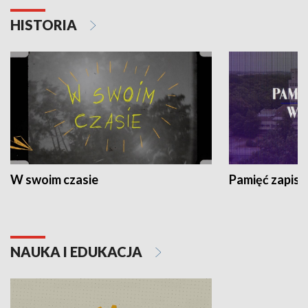
HISTORIA
W swoim czasie
Pamięć zapisa
NAUKA I EDUKACJA