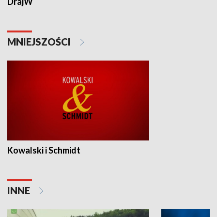
DrajW
MNIEJSZOŚCI
Kowalski i Schmidt
INNE