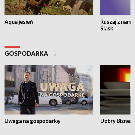
Aqua jesień
Ruszaj z nami
Śląsk
GOSPODARKA
Uwaga na gospodarkę
Dobry Biznes