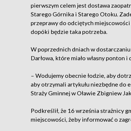
pierwszym celem jest dostawa zaopat
Starego Górnika i Starego Otoku. Zade
przeprawy do odciętych miejscowości 
dopóki będzie taka potrzeba.
W poprzednich dniach w dostarczaniu
Darłowa, które miało własny ponton i
– Wodujemy obecnie łodzie, aby dotrz
aby otrzymali artykułu niezbędne do eg
Straży Gminnej w Oławie Zbigniew Ja
Podkreślił, że 16 września strażnicy 
miejscowości, żeby informować o zagr