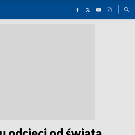
 odcięci od świata