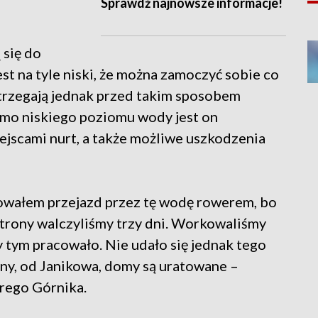
Sprawdź najnowsze informacje!
 się do
t na tyle niski, że można zamoczyć sobie co
strzegają jednak przed takim sposobem
mimo niskiego poziomu wody jest on
ejscami nurt, a także możliwe uszkodzenia
owałem przejazd przez tę wodę rowerem, bo
j strony walczyliśmy trzy dni. Workowaliśmy
 tym pracowało. Nie udało się jednak tego
ony, od Janikowa, domy są uratowane –
rego Górnika.