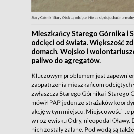
Stary Górnik i Stary Otok są odcięte. Nie da się dojechać norm
Mieszkańcy Starego Górnika i 
odcięci od świata. Większość z
domach. Wojsko i wolontariusze 
paliwo do agregatów.
Kluczowym problemem jest zapewnie
zaopatrzenia mieszkańcom odciętych 
zwłaszcza Starego Górnika i Starego 
mówił PAP jeden ze strażaków koordy
akcję w tym miejscu. Miejscowości te 
w rozlewisku Odry, nieopodal Oławy. 
nich zostały zalane. Pod wodą są takż