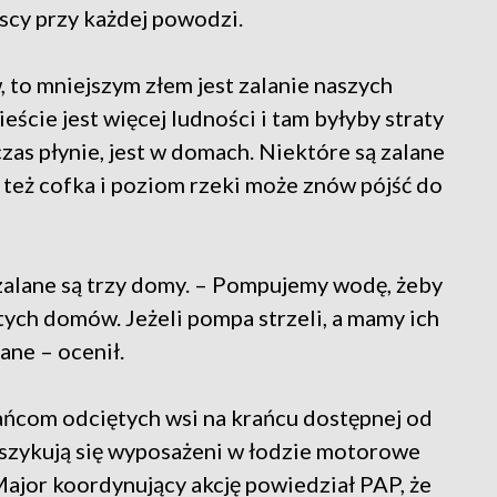
scy przy każdej powodzi.
, to mniejszym złem jest zalanie naszych
ieście jest więcej ludności i tam byłyby straty
as płynie, jest w domach. Niektóre są zalane
eż cofka i poziom rzeki może znów pójść do
 zalane są trzy domy. – Pompujemy wodę, żeby
tych domów. Jeżeli pompa strzeli, a mamy ich
ane – ocenił.
ńcom odciętych wsi na krańcu dostępnej od
szykują się wyposażeni w łodzie motorowe
ajor koordynujący akcję powiedział PAP, że