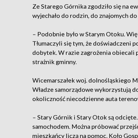
Ze Starego Górnika zgodziło się na ew
wyjechało do rodzin, do znajomych do
– Podobnie było w Starym Otoku. Więk
Tłumaczyli się tym, że doświadczeni p
dobytek. W razie zagrożenia obiecali 
strażnik gminny.
Wicemarszałek woj. dolnośląskiego Mi
Władze samorządowe wykorzystują do 
okoliczność niecodzienne auta tereno
– Stary Górnik i Stary Otok są odcięte
samochodem. Można próbować przejść,
mieszkańcy liczą na pomoc. Koło Gosp