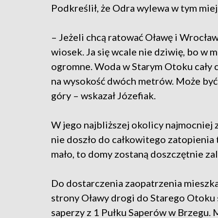
Podkreślił, że Odra wylewa w tym miej
– Jeżeli chcą ratować Oławę i Wrocław
wiosek. Ja się wcale nie dziwię, bo w m
ogromne. Woda w Starym Otoku cały cz
na wysokość dwóch metrów. Może być t
góry – wskazał Józefiak.
W jego najbliższej okolicy najmocniej
nie doszło do całkowitego zatopienia 
mało, to domy zostaną doszczętnie zal
Do dostarczenia zaopatrzenia mieszka
strony Oławy drogi do Starego Otoku 
saperzy z 1 Pułku Saperów w Brzegu. M