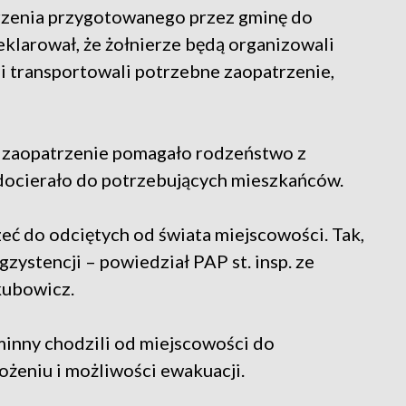
rzenia przygotowanego przez gminę do
klarował, że żołnierze będą organizowali
i transportowali potrzebne zaopatrzenie,
 zaopatrzenie pomagało rodzeństwo z
 docierało do potrzebujących mieszkańców.
eć do odciętych od świata miejscowości. Tak,
zystencji – powiedział PAP st. insp. ze
kubowicz.
gminny chodzili od miejscowości do
ożeniu i możliwości ewakuacji.