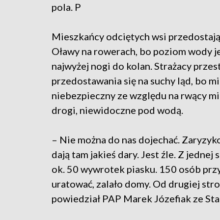
pola. P
Mieszkańcy odciętych wsi przedostają
Oławy na rowerach, bo poziom wody jes
najwyżej nogi do kolan. Strażacy prze
przedostawania się na suchy ląd, bo 
niebezpieczny ze względu na rwący mi
drogi, niewidoczne pod wodą.
– Nie można do nas dojechać. Zaryzyk
dają tam jakieś dary. Jest źle. Z jedne
ok. 50 wywrotek piasku. 150 osób przy
uratować, zalało domy. Od drugiej str
powiedział PAP Marek Józefiak ze Sta