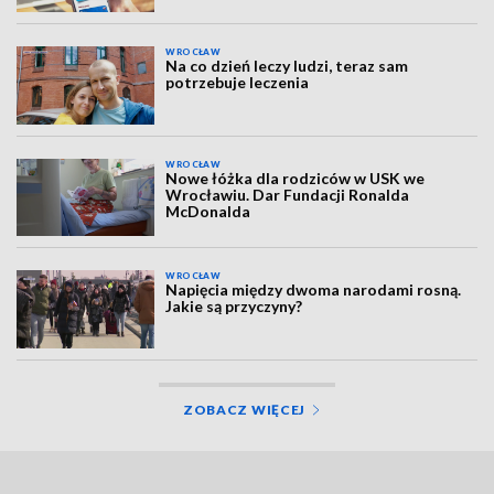
WROCŁAW
Na co dzień leczy ludzi, teraz sam
potrzebuje leczenia
WROCŁAW
Nowe łóżka dla rodziców w USK we
Wrocławiu. Dar Fundacji Ronalda
McDonalda
WROCŁAW
Napięcia między dwoma narodami rosną.
Jakie są przyczyny?
ZOBACZ WIĘCEJ