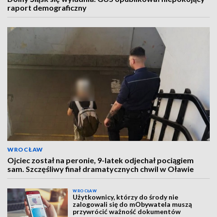
raport demograficzny
WROCŁAW
Ojciec został na peronie, 9-latek odjechał pociągiem
sam. Szczęśliwy finał dramatycznych chwil w Oławie
WROCŁAW
Użytkownicy, którzy do środy nie
zalogowali się do mObywatela muszą
przywrócić ważność dokumentów