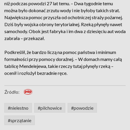
niż podczas powodzi 27 lat temu. – Dwa tygodnie temu
można było dokonać zrzutu wody i nie byłoby takich strat.
Największa pomoc przyszła od ochotniczej straży pożarnej.
Dziś były wojska obrony terytorialnej. Rzeką płynęły nawet
samochody. Obok jest fabryka i im dwa z dziesięciu aut woda
zabrała – przekazał.
Podkreślił, że bardzo liczą na pomoc państwa i minimum
formalności przy pomocy doraźnej. – W domach mamy całą
tablicę Mendelejewa, takie rzeczy tutaj płynęły rzeką –
ocenił i rozłożył bezradnie ręce.
Źródło:
#nielestno
#pilchowice
#powodzie
#sprzątanie