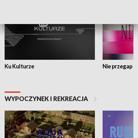
Ku Kulturze
Nie przegap
WYPOCZYNEK I REKREACJA