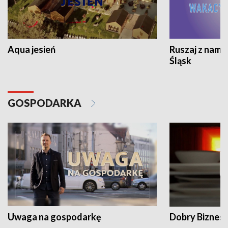
Aqua jesień
Ruszaj z nami
Śląsk
GOSPODARKA
Uwaga na gospodarkę
Dobry Biznes