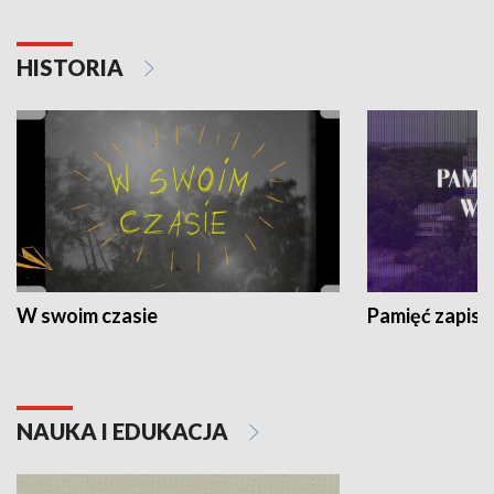
HISTORIA
W swoim czasie
Pamięć zapisa
NAUKA I EDUKACJA