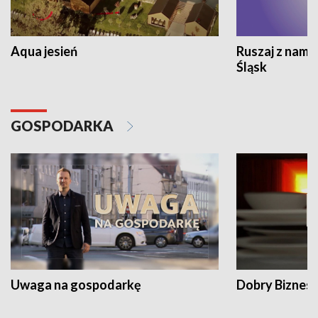
Aqua jesień
Ruszaj z nami
Śląsk
GOSPODARKA
Uwaga na gospodarkę
Dobry Biznes