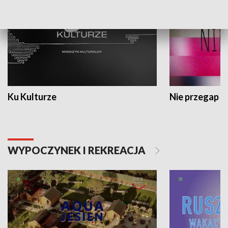
Ku Kulturze
Nie przegap
WYPOCZYNEK I REKREACJA