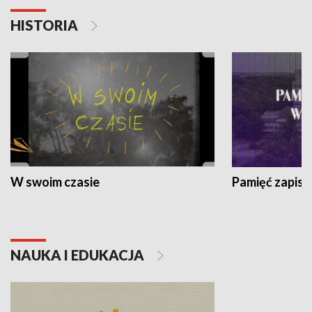
HISTORIA
W swoim czasie
Pamięć zapisa
NAUKA I EDUKACJA