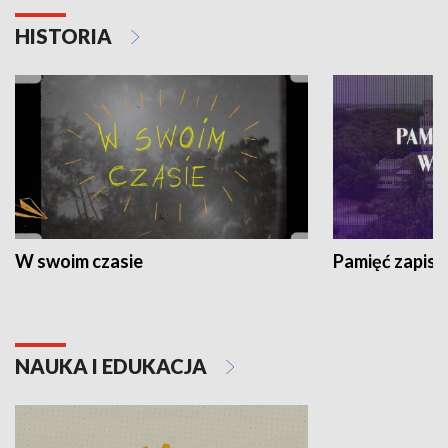
HISTORIA
W swoim czasie
Pamięć zapisa
NAUKA I EDUKACJA