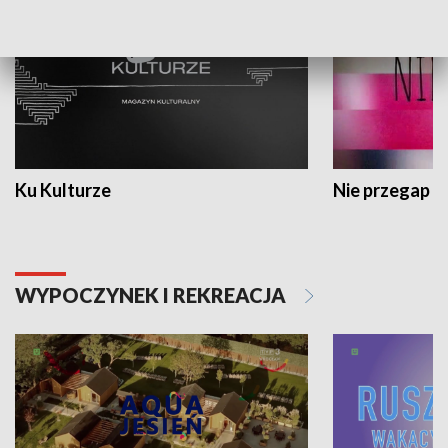
Ku Kulturze
Nie przegap
WYPOCZYNEK I REKREACJA