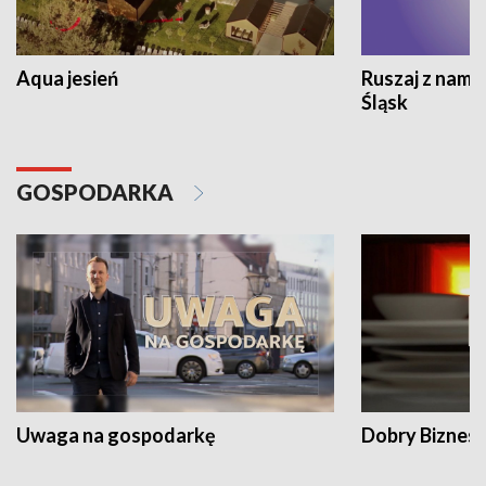
Aqua jesień
Ruszaj z nami
Śląsk
GOSPODARKA
Uwaga na gospodarkę
Dobry Biznes