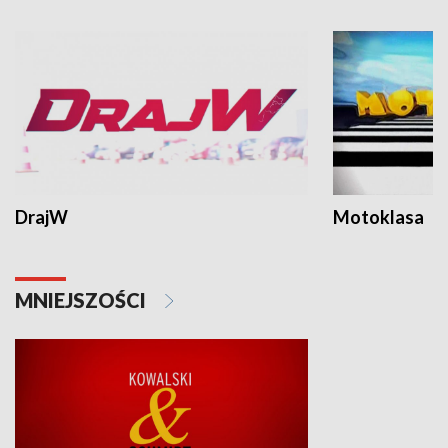
DrajW
Motoklasa
MNIEJSZOŚCI