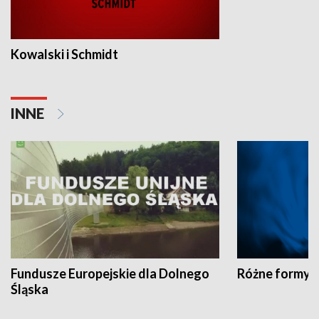
Kowalski i Schmidt
INNE
Fundusze Europejskie dla Dolnego
Różne formy t
Śląska