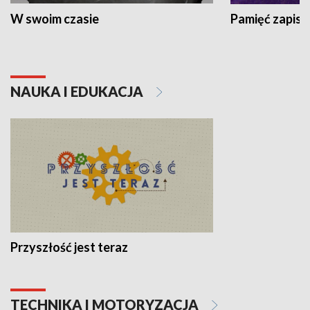
W swoim czasie
Pamięć zapisa
NAUKA I EDUKACJA
Przyszłość jest teraz
TECHNIKA I MOTORYZACJA