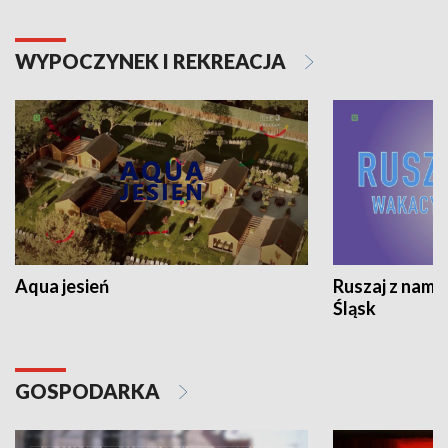
WYPOCZYNEK I REKREACJA
Aqua jesień
Ruszaj z nami
Śląsk
GOSPODARKA