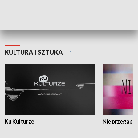
Dlaczego krowa...
Energia Przysz
KULTURA I SZTUKA
Ku Kulturze
Nie przegap