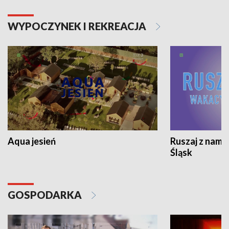
WYPOCZYNEK I REKREACJA
Aqua jesień
Ruszaj z nami
Śląsk
GOSPODARKA