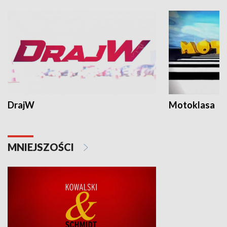
DrajW
Motoklasa
MNIEJSZOŚCI