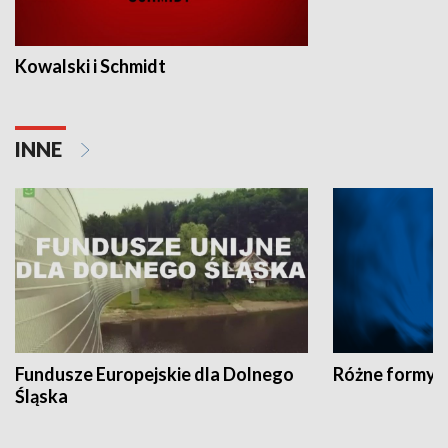
Kowalski i Schmidt
INNE
Fundusze Europejskie dla Dolnego
Różne formy t
Śląska