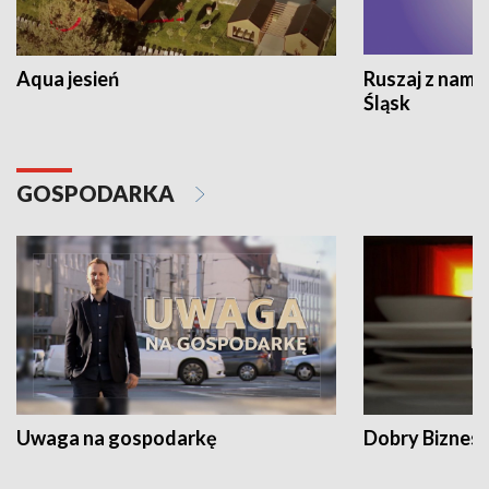
Aqua jesień
Ruszaj z nami
Śląsk
GOSPODARKA
Uwaga na gospodarkę
Dobry Biznes