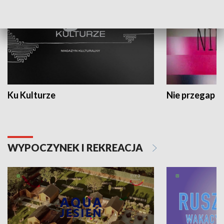
Ku Kulturze
Nie przegap
WYPOCZYNEK I REKREACJA