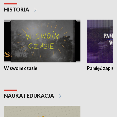
HISTORIA
W swoim czasie
Pamięć zapisa
NAUKA I EDUKACJA