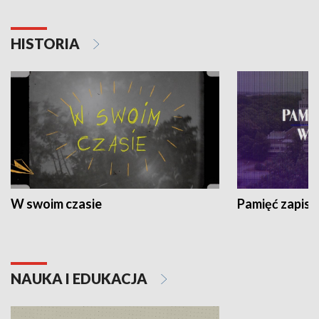
HISTORIA
W swoim czasie
Pamięć zapisa
NAUKA I EDUKACJA