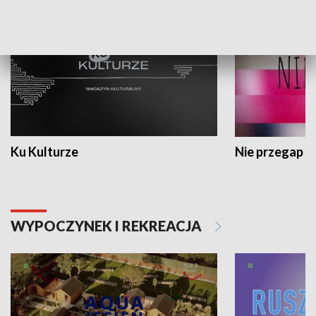
Ku Kulturze
Nie przegap
WYPOCZYNEK I REKREACJA