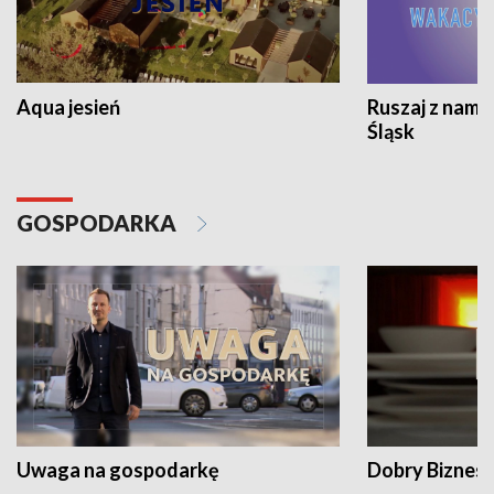
Aqua jesień
Ruszaj z nami
Śląsk
GOSPODARKA
Uwaga na gospodarkę
Dobry Biznes