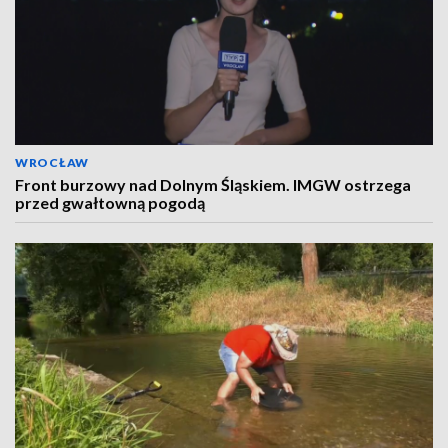
WROCŁAW
Front burzowy nad Dolnym Śląskiem. IMGW ostrzega
przed gwałtowną pogodą