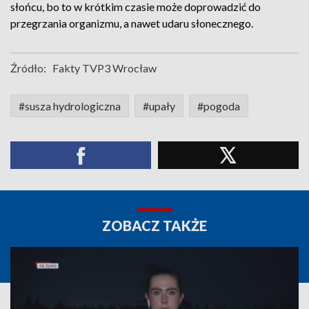
słońcu, bo to w krótkim czasie może doprowadzić do
przegrzania organizmu, a nawet udaru słonecznego.
Źródło:
Fakty TVP3 Wrocław
#susza hydrologiczna
#upały
#pogoda
ZOBACZ TAKŻE