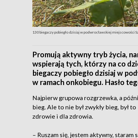
130 biegaczy pobiegło dzisiaj w podwrocławskiej miejscowości
Promują aktywny tryb życia, na
wspierają tych, którzy na co dz
biegaczy pobiegło dzisiaj w po
w ramach onkobiegu. Hasło tegor
Najpierw grupowa rozgrzewka, a późnie
bieg. Ale to nie był zwykły bieg, był to
zdrowie i dla zdrowia.
– Ruszam się, jestem aktywny, staram s