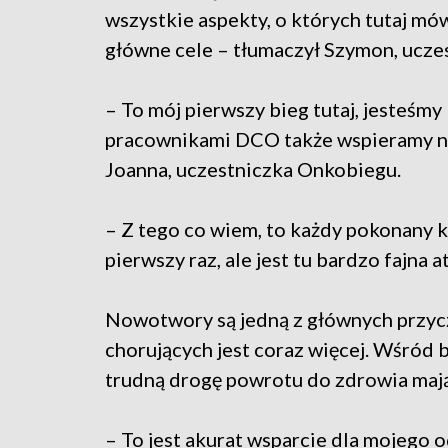
wszystkie aspekty, o których tutaj mów
główne cele – tłumaczył Szymon, uczes
– To mój pierwszy bieg tutaj, jesteśmy
pracownikami DCO także wspieramy n
Joanna, uczestniczka Onkobiegu.
– Z tego co wiem, to każdy pokonany 
pierwszy raz, ale jest tu bardzo fajna 
Nowotwory są jedną z głównych przyc
chorujących jest coraz więcej. Wśród b
trudną drogę powrotu do zdrowia mają 
– To jest akurat wsparcie dla mojego 