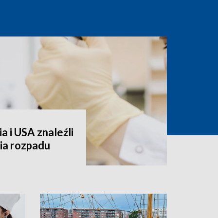
 i USA znaleźli
ia rozpadu
i