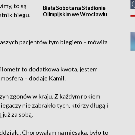
imy, to są
Biała Sobota na Stadionie
Olimpijskim we Wrocławiu
tnik biegu.
aszych pacjentów tym biegiem – mówiła
kilometr to dodatkowa kwota, jestem
atmosfera – dodaje Kamil.
zyn zgonów w kraju. Z każdym rokiem
iegaczy nie zabrakło tych, którzy długą i
już za sobą.
oddziału. Chorowałam na mięsaka, było to