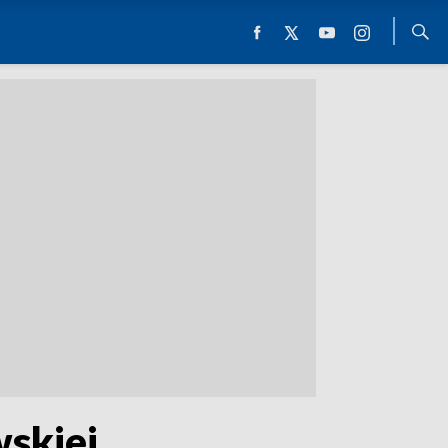
wskiej