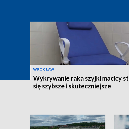
WROCŁAW
Wykrywanie raka szyjki macicy st
się szybsze i skuteczniejsze