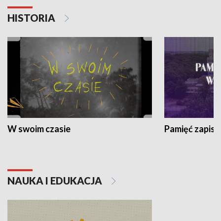
HISTORIA
W swoim czasie
Pamięć zapisa
NAUKA I EDUKACJA