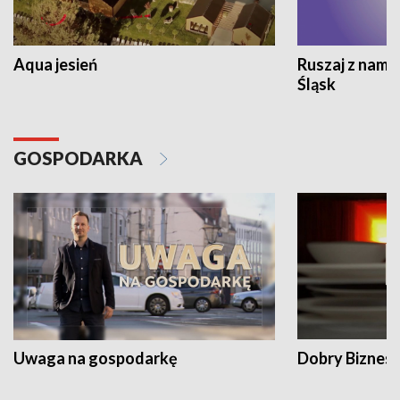
Aqua jesień
Ruszaj z nami
Śląsk
GOSPODARKA
Uwaga na gospodarkę
Dobry Biznes