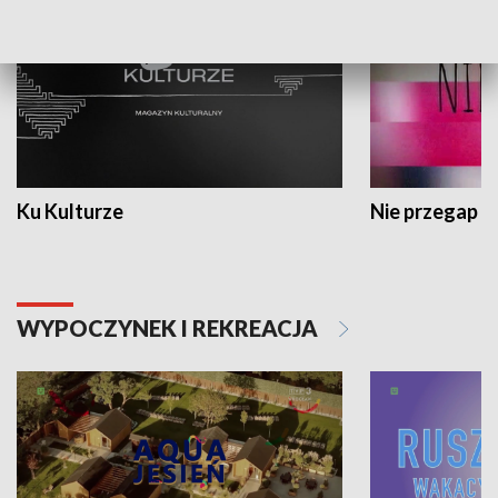
Ku Kulturze
Nie przegap
WYPOCZYNEK I REKREACJA