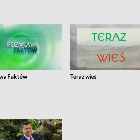
wa Faktów
Teraz wieś