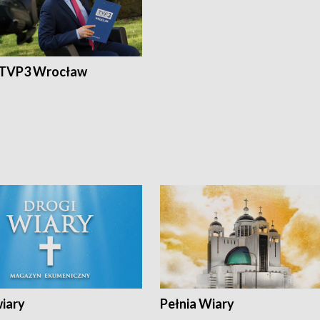
 TVP3 Wrocław
wiary
Pełnia Wiary