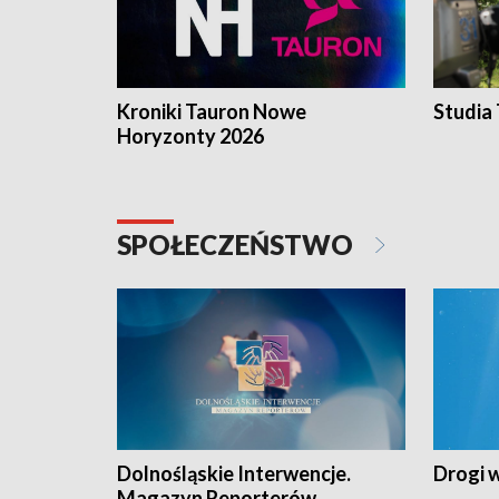
Kroniki Tauron Nowe
Studia
Horyzonty 2026
SPOŁECZEŃSTWO
Dolnośląskie Interwencje.
Drogi 
Magazyn Reporterów