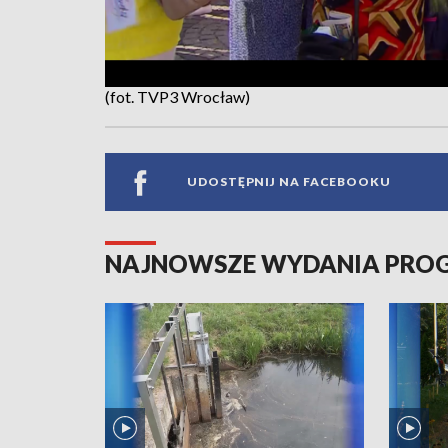
(fot. TVP3 Wrocław)
UDOSTĘPNIJ NA FACEBOOKU
NAJNOWSZE WYDANIA PR