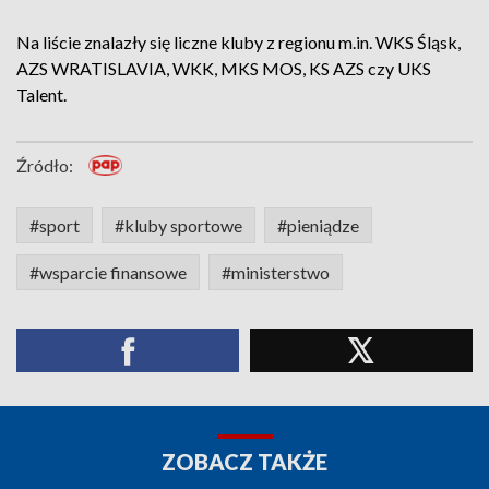
Na liście znalazły się liczne kluby z regionu m.in. WKS Śląsk,
AZS WRATISLAVIA, WKK, MKS MOS, KS AZS czy UKS
Talent.
Źródło:
#sport
#kluby sportowe
#pieniądze
#wsparcie finansowe
#ministerstwo
ZOBACZ TAKŻE