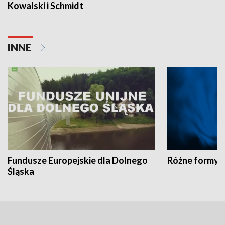
Kowalski i Schmidt
INNE
Fundusze Europejskie dla Dolnego
Różne formy t
Śląska