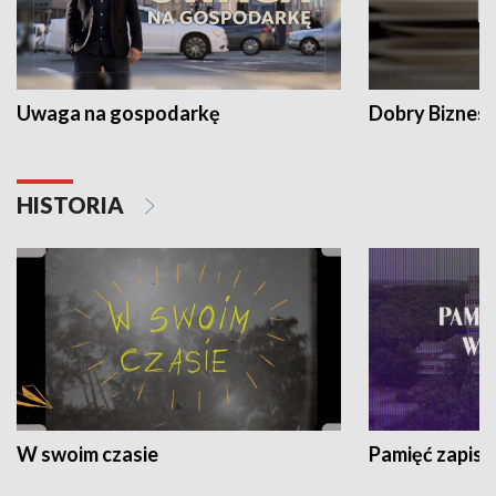
Uwaga na gospodarkę
Dobry Biznes
HISTORIA
W swoim czasie
Pamięć zapisa