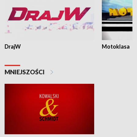
DrajW
Motoklasa
MNIEJSZOŚCI