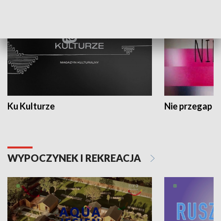
Ku Kulturze
Nie przegap
WYPOCZYNEK I REKREACJA