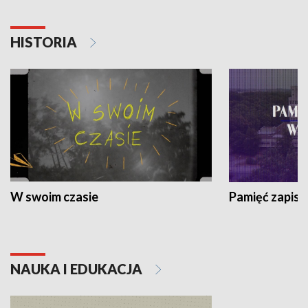
HISTORIA
W swoim czasie
Pamięć zapisa
NAUKA I EDUKACJA