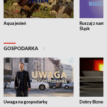
Aqua jesień
Ruszaj z nami
Śląsk
GOSPODARKA
Uwaga na gospodarkę
Dobry Biznes