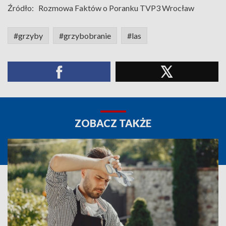
Źródło:
Rozmowa Faktów o Poranku TVP3 Wrocław
#grzyby
#grzybobranie
#las
ZOBACZ TAKŻE