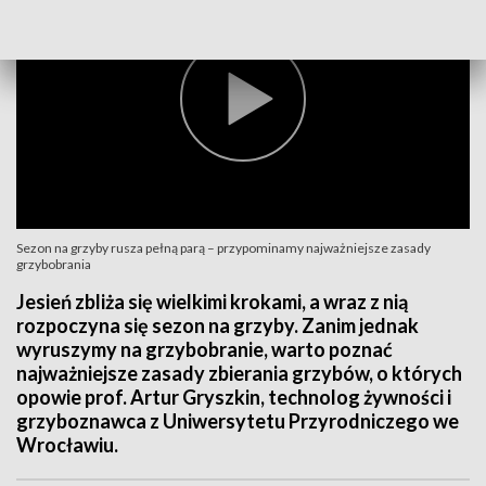
Sezon na grzyby rusza pełną parą – przypominamy najważniejsze zasady
grzybobrania
Jesień zbliża się wielkimi krokami, a wraz z nią
rozpoczyna się sezon na grzyby. Zanim jednak
wyruszymy na grzybobranie, warto poznać
najważniejsze zasady zbierania grzybów, o których
opowie prof. Artur Gryszkin, technolog żywności i
grzyboznawca z Uniwersytetu Przyrodniczego we
Wrocławiu.