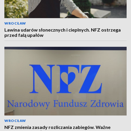
WROCŁAW
Lawina udarów słonecznych i cieplnych. NFZ ostrzega
przed falą upałów
WROCŁAW
NFZ zmienia zasady rozliczania zabiegów. Ważne