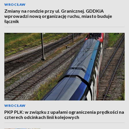
WROCŁAW
Zmiany na rondzie przy ul. Granicznej. GDDKiA
wprowadzi nową organizację ruchu, miasto buduje
łącznik
WROCŁAW
PKP PLK: w związku z upałami ograniczenia prędkości na
czterech odcinkach linii kolejowych