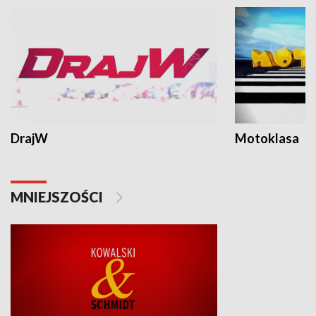
DrajW
Motoklasa
MNIEJSZOŚCI