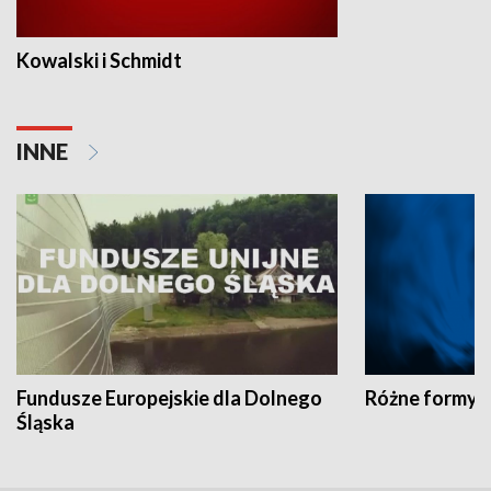
Kowalski i Schmidt
INNE
Fundusze Europejskie dla Dolnego
Różne formy t
Śląska