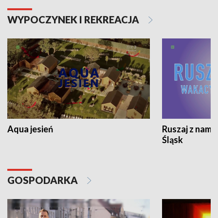
WYPOCZYNEK I REKREACJA
Aqua jesień
Ruszaj z nami
Śląsk
GOSPODARKA