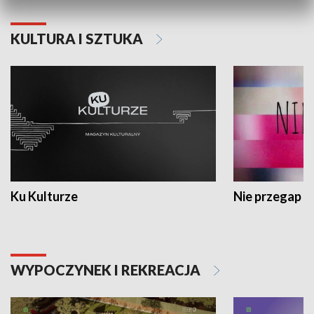
KULTURA I SZTUKA
Ku Kulturze
Nie przegap
WYPOCZYNEK I REKREACJA