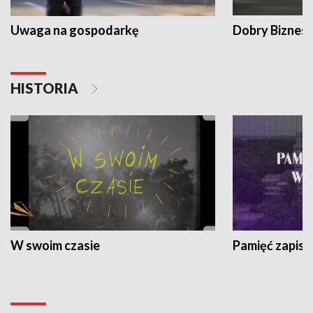
Uwaga na gospodarkę
Dobry Biznes
HISTORIA
W swoim czasie
Pamięć zapisa