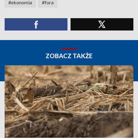
#ekonomia
#fora
ZOBACZ TAKŻE