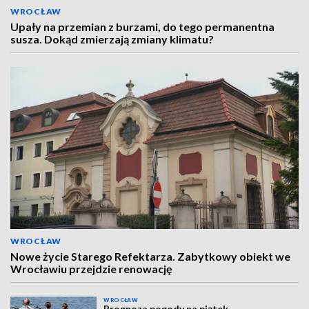
WROCŁAW
Upały na przemian z burzami, do tego permanentna
susza. Dokąd zmierzają zmiany klimatu?
WROCŁAW
Nowe życie Starego Refektarza. Zabytkowy obiekt we
Wrocławiu przejdzie renowację
WROCŁAW
Prognoza pogody na piątek