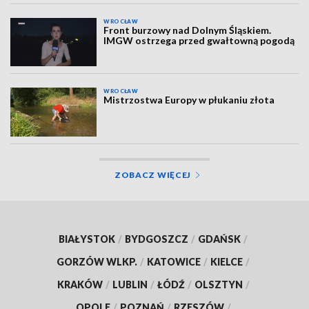
WROCŁAW
Front burzowy nad Dolnym Śląskiem.
IMGW ostrzega przed gwałtowną pogodą
WROCŁAW
Mistrzostwa Europy w płukaniu złota
ZOBACZ WIĘCEJ
BIAŁYSTOK
/
BYDGOSZCZ
/
GDAŃSK
/
GORZÓW WLKP.
/
KATOWICE
/
KIELCE
/
KRAKÓW
/
LUBLIN
/
ŁÓDŹ
/
OLSZTYN
/
OPOLE
/
POZNAŃ
/
RZESZÓW
/