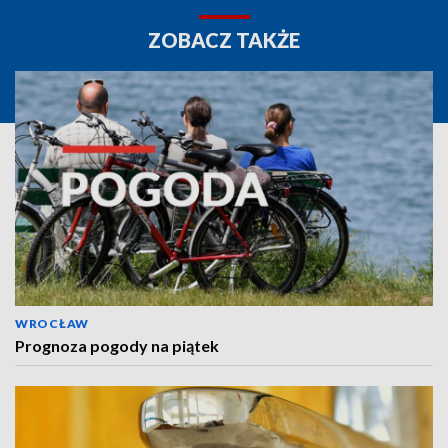
ZOBACZ TAKŻE
WROCŁAW
Prognoza pogody na piątek