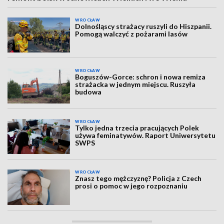
WROCŁAW
Dolnośląscy strażacy ruszyli do Hiszpanii.
Pomogą walczyć z pożarami lasów
WROCŁAW
Boguszów-Gorce: schron i nowa remiza
strażacka w jednym miejscu. Ruszyła
budowa
WROCŁAW
Tylko jedna trzecia pracujących Polek
używa feminatywów. Raport Uniwersytetu
SWPS
WROCŁAW
Znasz tego mężczyznę? Policja z Czech
prosi o pomoc w jego rozpoznaniu