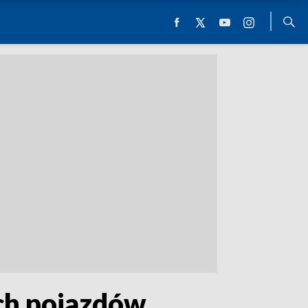
ych pojazdów