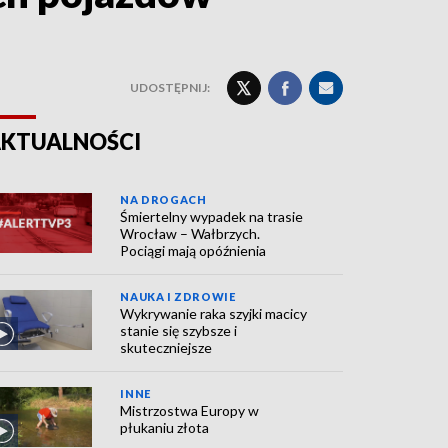
UDOSTĘPNIJ:
KTUALNOŚCI
NA DROGACH
Śmiertelny wypadek na trasie
Wrocław – Wałbrzych.
Pociągi mają opóźnienia
NAUKA I ZDROWIE
Wykrywanie raka szyjki macicy
stanie się szybsze i
skuteczniejsze
INNE
Mistrzostwa Europy w
płukaniu złota