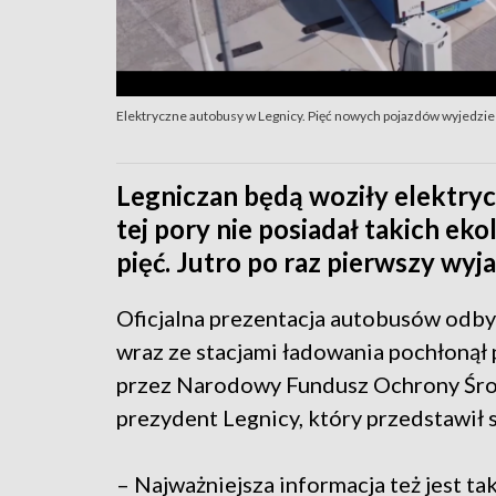
Elektryczne autobusy w Legnicy. Pięć nowych pojazdów wyjedzie n
Legniczan będą woziły elektryc
tej pory nie posiadał takich ek
pięć. Jutro po raz pierwszy wyja
Oficjalna prezentacja autobusów odbył
wraz ze stacjami ładowania pochłonął 
przez Narodowy Fundusz Ochrony Środ
prezydent Legnicy, który przedstawił 
– Najważniejsza informacja też jest ta