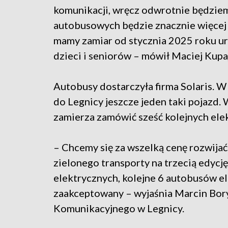
komunikacji, wręcz odwrotnie będziemy j
autobusowych będzie znacznie więcej 
mamy zamiar od stycznia 2025 roku u
dzieci i seniorów – mówił Maciej Kupaj
Autobusy dostarczyła firma Solaris. W
do Legnicy jeszcze jeden taki pojazd.
zamierza zamówić sześć kolejnych elekt
– Chcemy się za wszelką cenę rozwijać 
zielonego transporty na trzecią edycj
elektrycznych, kolejne 6 autobusów e
zaakceptowany – wyjaśnia Marcin Bory
Komunikacyjnego w Legnicy.