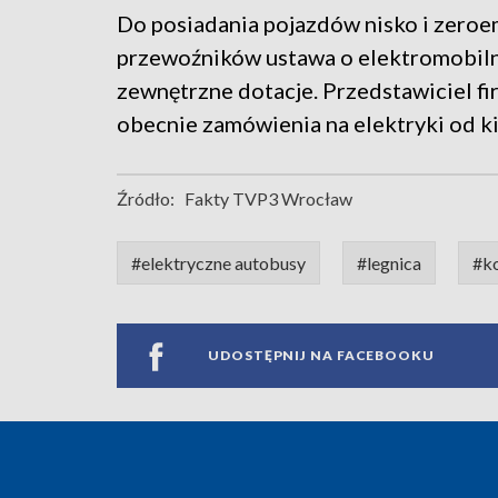
Do posiadania pojazdów nisko i zeroe
przewoźników ustawa o elektromobilnoś
zewnętrzne dotacje. Przedstawiciel fi
obecnie zamówienia na elektryki od ki
Źródło:
Fakty TVP3 Wrocław
#elektryczne autobusy
#legnica
#ko
UDOSTĘPNIJ NA FACEBOOKU