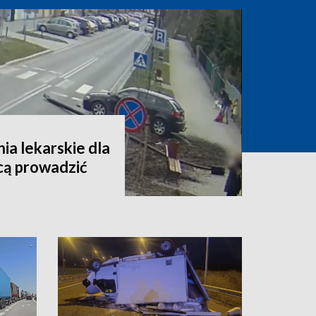
a lekarskie dla
cą prowadzić