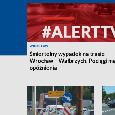
WROCŁAW
Śmiertelny wypadek na trasie
Wrocław – Wałbrzych. Pociągi ma
opóźnienia