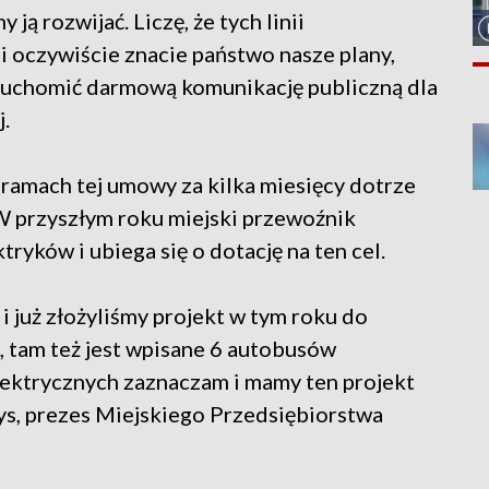
ą rozwijać. Liczę, że tych linii
i oczywiście znacie państwo nasze plany,
ruchomić darmową komunikację publiczną dla
.
 ramach tej umowy za kilka miesięcy dotrze
 W przyszłym roku miejski przewoźnik
ryków i ubiega się o dotację na ten cel.
i już złożyliśmy projekt w tym roku do
ę, tam też jest wpisane 6 autobusów
lektrycznych zaznaczam i mamy ten projekt
s, prezes Miejskiego Przedsiębiorstwa