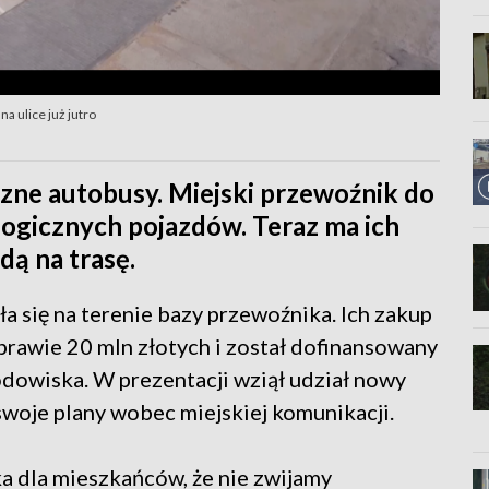
a ulice już jutro
zne autobusy. Miejski przewoźnik do
ologicznych pojazdów. Teraz ma ich
dą na trasę.
a się na terenie bazy przewoźnika. Ich zakup
prawie 20 mln złotych i został dofinansowany
owiska. W prezentacji wziął udział nowy
swoje plany wobec miejskiej komunikacji.
ka dla mieszkańców, że nie zwijamy