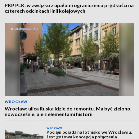
PKP PLK: w związku z upałami ograniczenia prędkości na
czterech odcinkach linii kolejowych
WROCŁAW
Wrocław: ulica Ruska idzie do remontu. Ma być zielono,
nowocześnie, ale z elementami historii
WROCŁAW
Pociągi pojadą na lotnisko we Wrocławiu.
Jest gotowa koncepcja połączenia