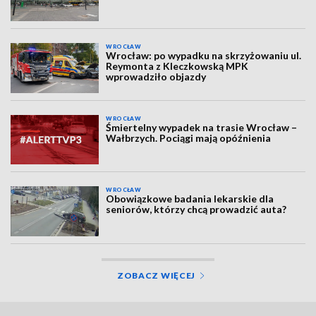
WROCŁAW
Wrocław: po wypadku na skrzyżowaniu ul.
Reymonta z Kleczkowską MPK
wprowadziło objazdy
WROCŁAW
Śmiertelny wypadek na trasie Wrocław –
Wałbrzych. Pociągi mają opóźnienia
WROCŁAW
Obowiązkowe badania lekarskie dla
seniorów, którzy chcą prowadzić auta?
ZOBACZ WIĘCEJ