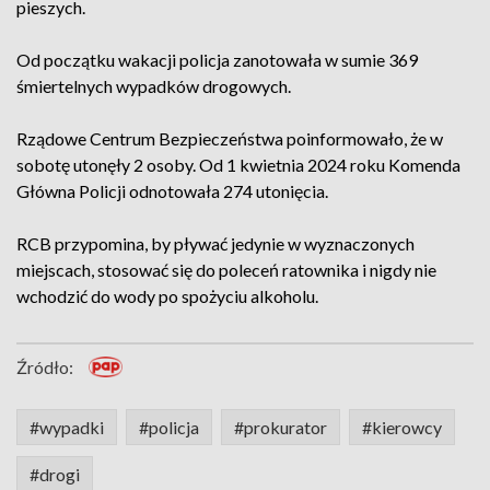
pieszych.
Od początku wakacji policja zanotowała w sumie 369
śmiertelnych wypadków drogowych.
Rządowe Centrum Bezpieczeństwa poinformowało, że w
sobotę utonęły 2 osoby. Od 1 kwietnia 2024 roku Komenda
Główna Policji odnotowała 274 utonięcia.
RCB przypomina, by pływać jedynie w wyznaczonych
miejscach, stosować się do poleceń ratownika i nigdy nie
wchodzić do wody po spożyciu alkoholu.
Źródło:
#wypadki
#policja
#prokurator
#kierowcy
#drogi