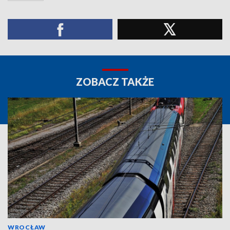
ZOBACZ TAKŻE
WROCŁAW