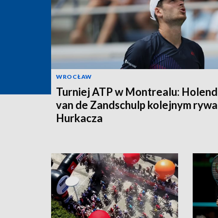
WROCŁAW
Turniej ATP w Montrealu: Holend
van de Zandschulp kolejnym ryw
Hurkacza