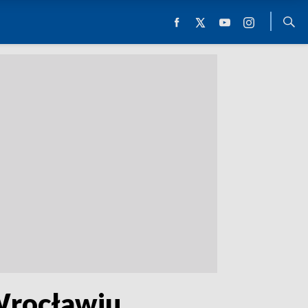
Wrocławiu,