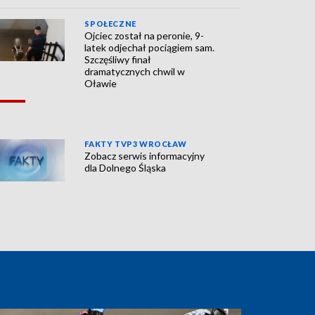
SPOŁECZNE
Ojciec został na peronie, 9-
latek odjechał pociągiem sam.
Szczęśliwy finał
dramatycznych chwil w
Oławie
FAKTY TVP3 WROCŁAW
Zobacz serwis informacyjny
dla Dolnego Śląska