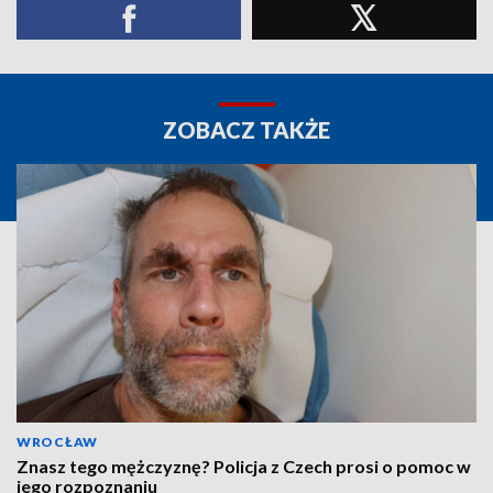
ZOBACZ TAKŻE
WROCŁAW
Znasz tego mężczyznę? Policja z Czech prosi o pomoc w
jego rozpoznaniu