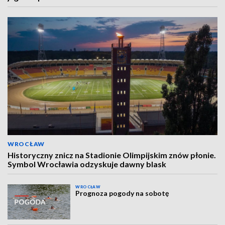
WROCŁAW
Historyczny znicz na Stadionie Olimpijskim znów płonie.
Symbol Wrocławia odzyskuje dawny blask
WROCŁAW
Prognoza pogody na sobotę