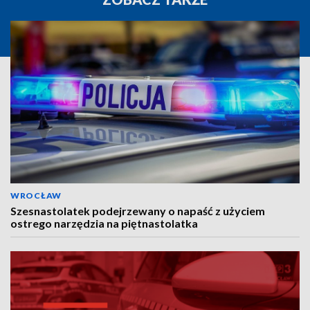
WROCŁAW
Szesnastolatek podejrzewany o napaść z użyciem
ostrego narzędzia na piętnastolatka