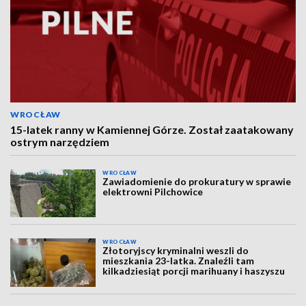
WROCŁAW
15-latek ranny w Kamiennej Górze. Został zaatakowany
ostrym narzędziem
WROCŁAW
Zawiadomienie do prokuratury w sprawie
elektrowni Pilchowice
WROCŁAW
Złotoryjscy kryminalni weszli do
mieszkania 23-latka. Znaleźli tam
kilkadziesiąt porcji marihuany i haszyszu