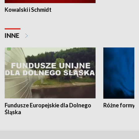
Kowalski i Schmidt
INNE
Fundusze Europejskie dla Dolnego
Różne formy t
Śląska