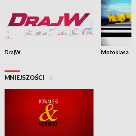
DrajW
Motoklasa
MNIEJSZOŚCI