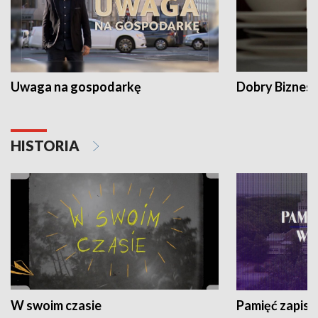
Uwaga na gospodarkę
Dobry Biznes
HISTORIA
W swoim czasie
Pamięć zapisa