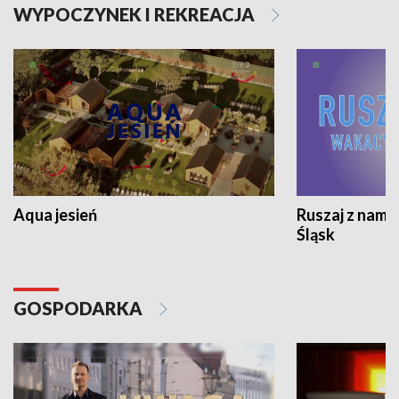
WYPOCZYNEK I REKREACJA
Aqua jesień
Ruszaj z nami
Śląsk
GOSPODARKA