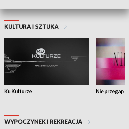
KULTURA I SZTUKA
Ku Kulturze
Nie przegap
WYPOCZYNEK I REKREACJA