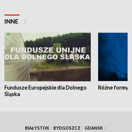
INNE
Fundusze Europejskie dla Dolnego
Różne formy t
Śląska
BIAŁYSTOK
/
BYDGOSZCZ
/
GDAŃSK
/