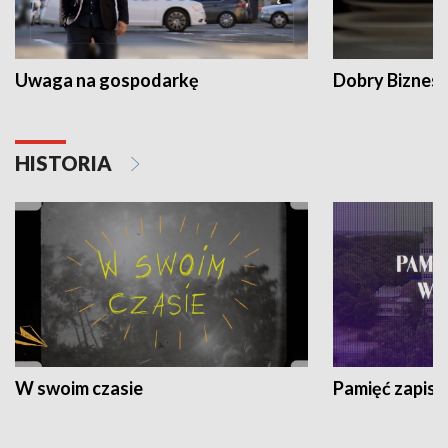
Uwaga na gospodarkę
Dobry Biznes
HISTORIA
W swoim czasie
Pamięć zapisa