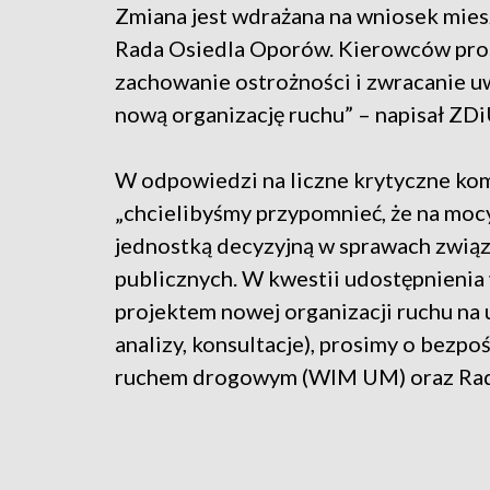
Zmiana jest wdrażana na wniosek mie
Rada Osiedla Oporów. Kierowców pro
zachowanie ostrożności i zwracanie u
nową organizację ruchu” – napisał Z
W odpowiedzi na liczne krytyczne ko
„chcielibyśmy przypomnieć, że na moc
jednostką decyzyjną w sprawach zwią
publicznych. W kwestii udostępnieni
projektem nowej organizacji ruchu na u
analizy, konsultacje), prosimy o bezp
ruchem drogowym (WIM UM) oraz Rad