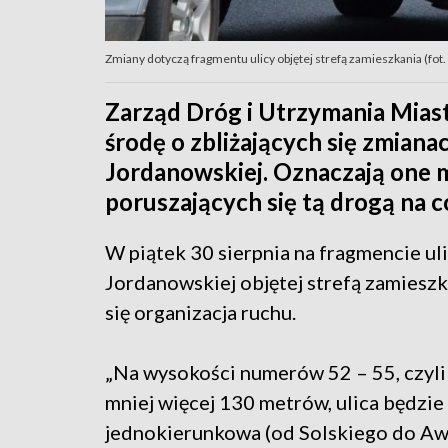
Zmiany dotyczą fragmentu ulicy objętej strefą zamieszkania (fot.
Zarząd Dróg i Utrzymania Mia
środę o zbliżających się zmianac
Jordanowskiej. Oznaczają one m
poruszających się tą drogą na c
W piątek 30 sierpnia na fragmencie ul
Jordanowskiej objętej strefą zamieszk
się organizacja ruchu.
„Na wysokości numerów 52 – 55, czyli
mniej więcej 130 metrów, ulica będzie
jednokierunkowa (od Solskiego do Aw