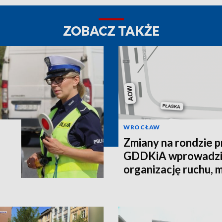
ZOBACZ TAKŻE
WROCŁAW
Zmiany na rondzie pr
GDDKiA wprowadzi
organizację ruchu, 
łącznik