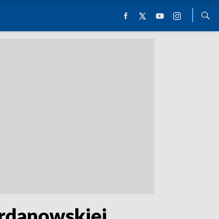
ordanowskiej