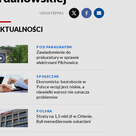
UDOSTĘPNIJ:
KTUALNOŚCI
POD PARAGRAFEM
Zawiadomienie do
prokuratury w sprawie
elektrowni Pilchowice
SPOŁECZNE
Ekonomista: bezrobocie w
Polsce wciąż jest niskie, a
niewielki wzrost nie oznacza
problemów
POLSKA
Straty na 1,5 mld zł w Orlenie.
Byli menedżerowie oskarżeni