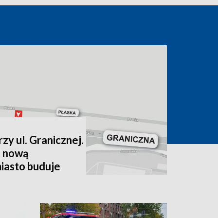
zy ul. Granicznej.
 nową
miasto buduje