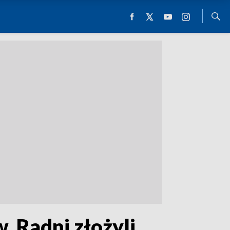
. Radni złożyli