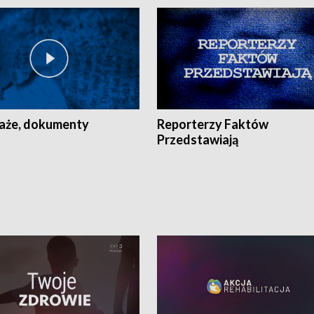
aże, dokumenty
Reporterzy Faktów
Przedstawiają