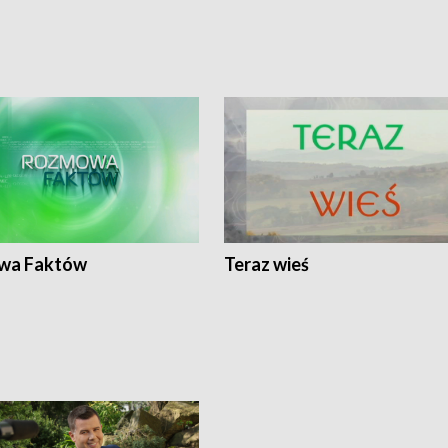
wa Faktów
Teraz wieś