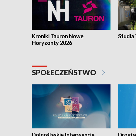
Kroniki Tauron Nowe
Studia
Horyzonty 2026
SPOŁECZEŃSTWO
Dolnośląskie Interwencje.
Drogi 