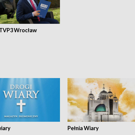
 TVP3 Wrocław
wiary
Pełnia Wiary