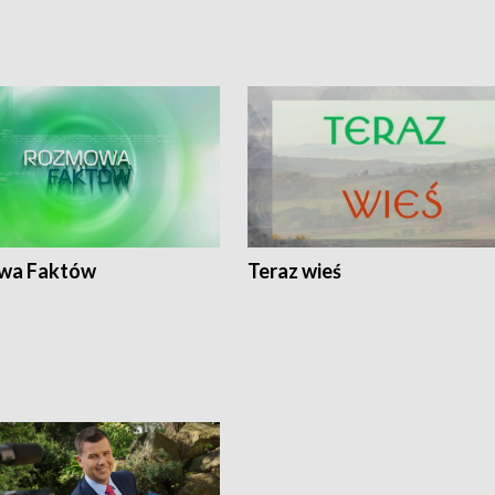
wa Faktów
Teraz wieś