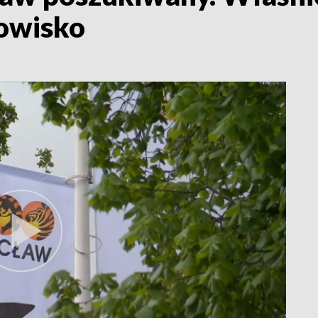
nowisko