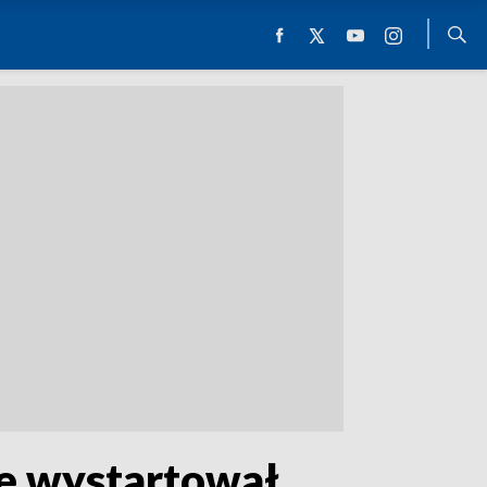
e wystartował