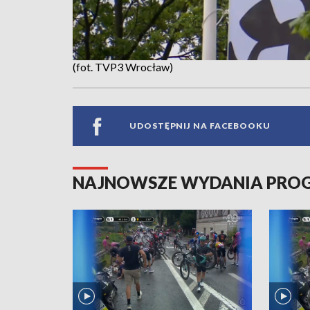
(fot. TVP3 Wrocław)
UDOSTĘPNIJ NA FACEBOOKU
NAJNOWSZE WYDANIA PR