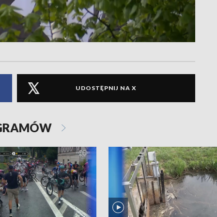
UDOSTĘPNIJ NA X
OGRAMÓW