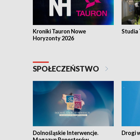
Kroniki Tauron Nowe
Studia
Horyzonty 2026
SPOŁECZEŃSTWO
Dolnośląskie Interwencje.
Drogi 
Magazyn Reporterów