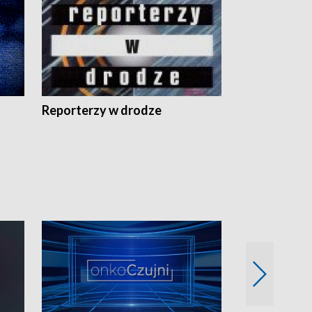
Reporterzy w drodze