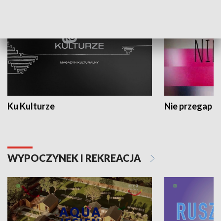
Ku Kulturze
Nie przegap
WYPOCZYNEK I REKREACJA