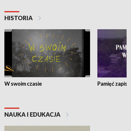
HISTORIA
W swoim czasie
Pamięć zapisa
NAUKA I EDUKACJA