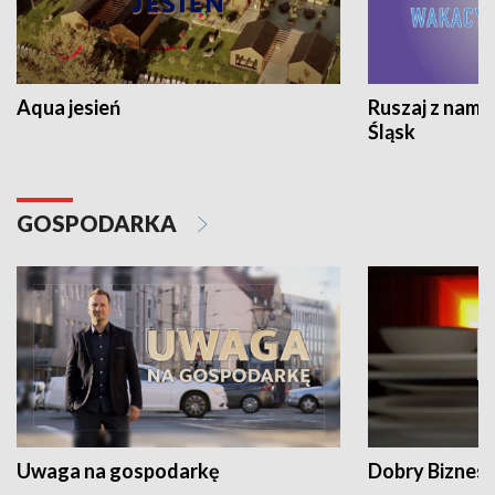
Aqua jesień
Ruszaj z nami
Śląsk
GOSPODARKA
Uwaga na gospodarkę
Dobry Biznes