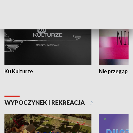
KULTURA I SZTUKA
Ku Kulturze
Nie przegap
WYPOCZYNEK I REKREACJA