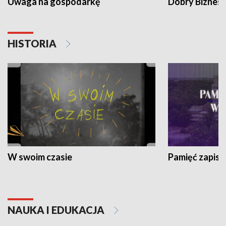
Uwaga na gospodarkę
Dobry Biznes
HISTORIA
W swoim czasie
Pamięć zapisa
NAUKA I EDUKACJA