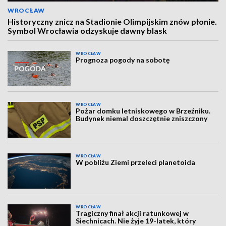
WROCŁAW
Historyczny znicz na Stadionie Olimpijskim znów płonie.
Symbol Wrocławia odzyskuje dawny blask
WROCŁAW
Prognoza pogody na sobotę
WROCŁAW
Pożar domku letniskowego w Brzeźniku.
Budynek niemal doszczętnie zniszczony
WROCŁAW
W pobliżu Ziemi przeleci planetoida
WROCŁAW
Tragiczny finał akcji ratunkowej w
Siechnicach. Nie żyje 19-latek, który