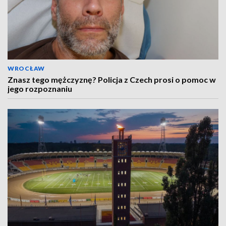
WROCŁAW
Znasz tego mężczyznę? Policja z Czech prosi o pomoc w
jego rozpoznaniu