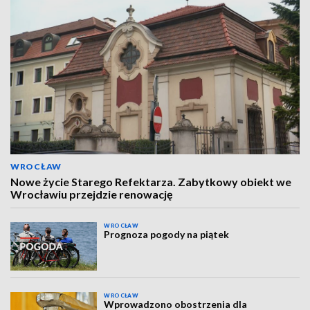
WROCŁAW
Nowe życie Starego Refektarza. Zabytkowy obiekt we
Wrocławiu przejdzie renowację
WROCŁAW
Prognoza pogody na piątek
WROCŁAW
Wprowadzono obostrzenia dla