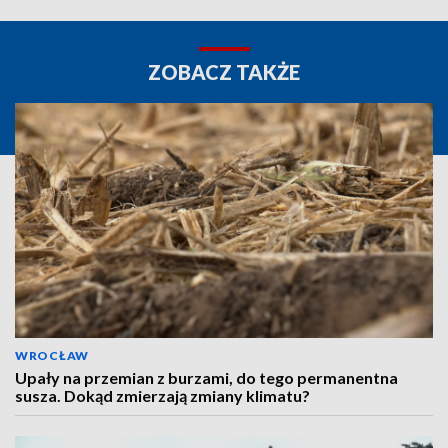
ZOBACZ TAKŻE
WROCŁAW
Upały na przemian z burzami, do tego permanentna
susza. Dokąd zmierzają zmiany klimatu?