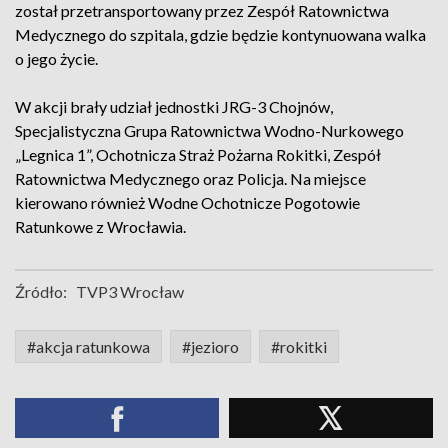
został przetransportowany przez Zespół Ratownictwa
Medycznego do szpitala, gdzie będzie kontynuowana walka
o jego życie.
W akcji brały udział jednostki JRG-3 Chojnów,
Specjalistyczna Grupa Ratownictwa Wodno-Nurkowego
„Legnica 1”, Ochotnicza Straż Pożarna Rokitki, Zespół
Ratownictwa Medycznego oraz Policja. Na miejsce
kierowano również Wodne Ochotnicze Pogotowie
Ratunkowe z Wrocławia.
Źródło:
TVP3 Wrocław
#akcja ratunkowa
#jezioro
#rokitki