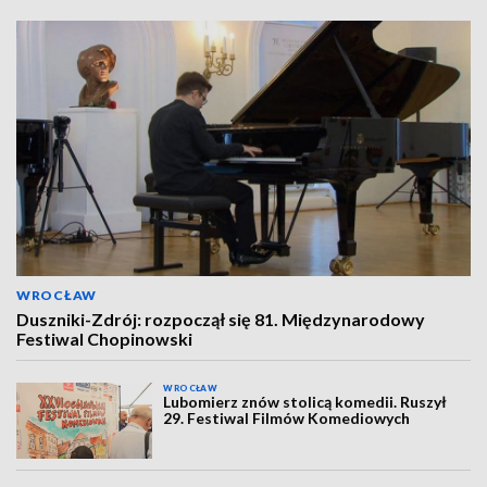
WROCŁAW
Duszniki-Zdrój: rozpoczął się 81. Międzynarodowy
Festiwal Chopinowski
WROCŁAW
Lubomierz znów stolicą komedii. Ruszył
29. Festiwal Filmów Komediowych