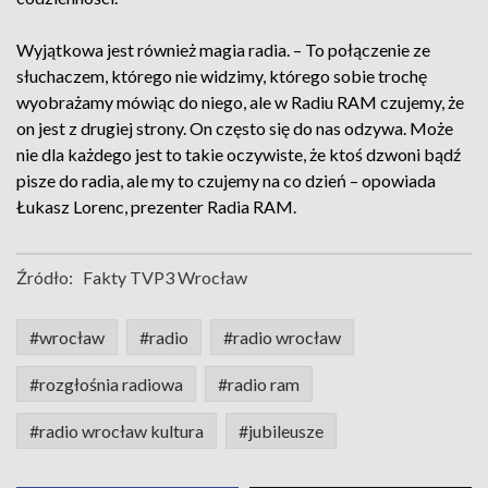
Wyjątkowa jest również magia radia. – To połączenie ze
słuchaczem, którego nie widzimy, którego sobie trochę
wyobrażamy mówiąc do niego, ale w Radiu RAM czujemy, że
on jest z drugiej strony. On często się do nas odzywa. Może
nie dla każdego jest to takie oczywiste, że ktoś dzwoni bądź
pisze do radia, ale my to czujemy na co dzień – opowiada
Łukasz Lorenc, prezenter Radia RAM.
Źródło:
Fakty TVP3 Wrocław
#wrocław
#radio
#radio wrocław
#rozgłośnia radiowa
#radio ram
#radio wrocław kultura
#jubileusze