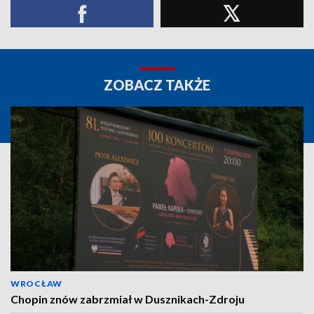
ZOBACZ TAKŻE
WROCŁAW
Chopin znów zabrzmiał w Dusznikach-Zdroju