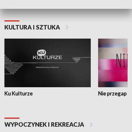
KULTURA I SZTUKA
Ku Kulturze
Nie przegap
WYPOCZYNEK I REKREACJA