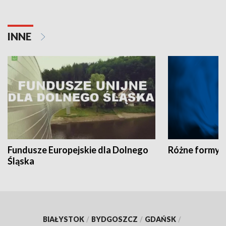
INNE
Fundusze Europejskie dla Dolnego
Różne formy t
Śląska
BIAŁYSTOK
/
BYDGOSZCZ
/
GDAŃSK
/