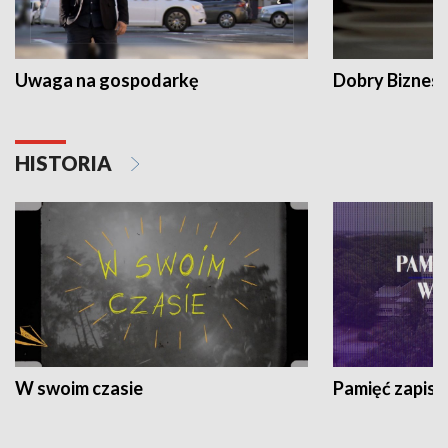
Uwaga na gospodarkę
Dobry Biznes
HISTORIA
W swoim czasie
Pamięć zapisa